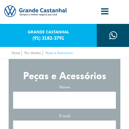
GRANDE CASTANHAL
(91) 3182-3791
Home
Pós Vendas
Peças e Acessórios
Peças e Acessórios
Nome
E-mail