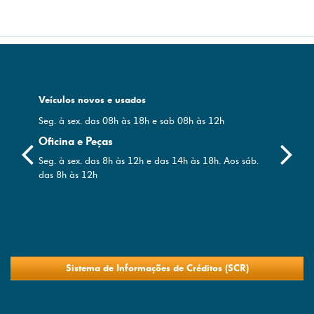
Veículos novos e usados
Seg
. à
sex. das 08h às 18h e sab 08h às 12h
Oficina e Peças
dentor
Seg. à sex. das 8h às 12h e das 14h às 18h. Aos sáb.
das 8h às 12h
Sistema de Informações de Créditos (SCR)