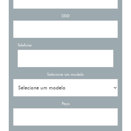
DDD
Telefone
Selecione um modelo
Peça